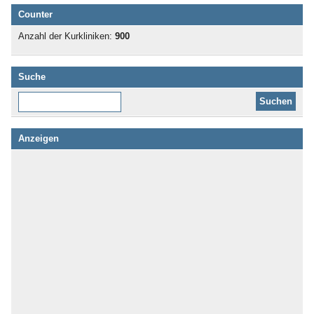
Counter
Anzahl der Kurkliniken:
900
Suche
Diese Website durchsuchen:
Anzeigen