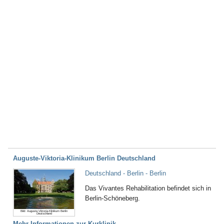
Auguste-Viktoria-Klinikum Berlin Deutschland
Deutschland - Berlin - Berlin
Das Vivantes Rehabilitation befindet sich in
Berlin-Schöneberg.
Bild: Auguste-Viktoria-Klinikum Berlin
Deutschland
Mehr Informationen zur Kurklinik