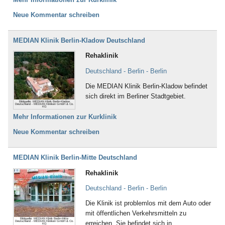
Neue Kommentar schreiben
MEDIAN Klinik Berlin-Kladow Deutschland
Rehaklinik
Deutschland - Berlin - Berlin
Die MEDIAN Klinik Berlin-Kladow befindet
sich direkt im Berliner Stadtgebiet.
Bildquelle: MEDIAN Klinik Berlin-Kladow
Deutschland - MEDIAN Kliniken GmbH & Co.
KG
Mehr Informationen zur Kurklinik
Neue Kommentar schreiben
MEDIAN Klinik Berlin-Mitte Deutschland
Rehaklinik
Deutschland - Berlin - Berlin
Die Klinik ist problemlos mit dem Auto oder
mit öffentlichen Verkehrsmitteln zu
Bildquelle: MEDIAN Klinik Berlin-Mitte
Deutschland - MEDIAN Kliniken GmbH & Co.
erreichen. Sie befindet sich in
KG