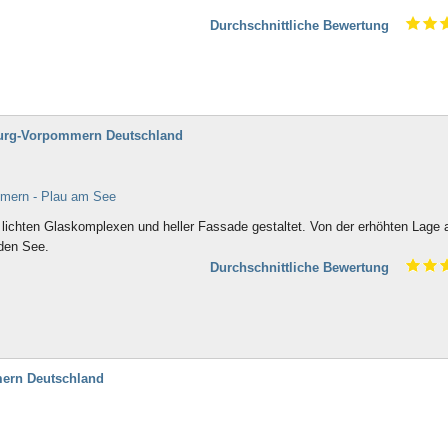
Durchschnittliche Bewertung
burg-Vorpommern Deutschland
mmern - Plau am See
mit lichten Glaskomplexen und heller Fassade gestaltet. Von der erhöhten Lage 
den See.
Durchschnittliche Bewertung
mern Deutschland