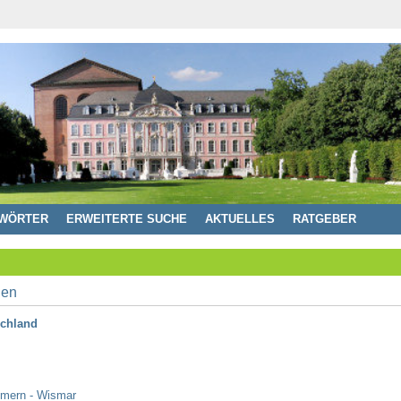
WÖRTER
ERWEITERTE SUCHE
AKTUELLES
RATGEBER
chland
mmern - Wismar