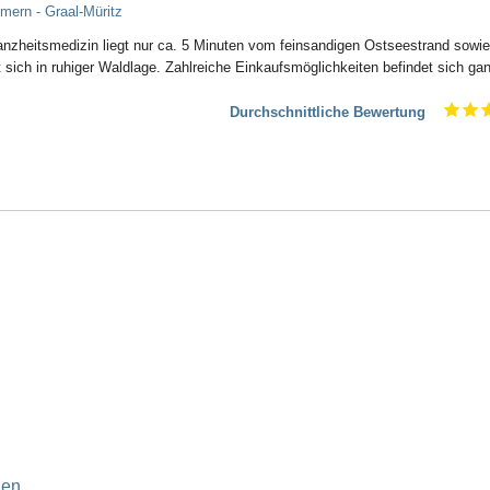
ern - Graal-Müritz
anzheitsmedizin liegt nur ca. 5 Minuten vom feinsandigen Ostseestrand sowi
 sich in ruhiger Waldlage. Zahlreiche Einkaufsmöglichkeiten befindet sich gan
Durchschnittliche Bewertung