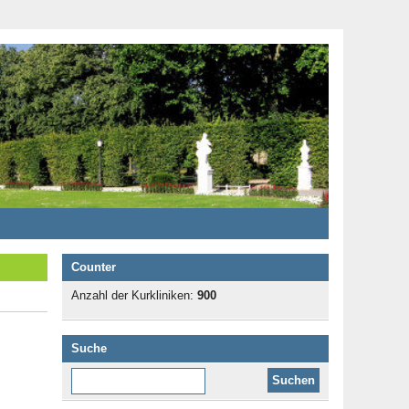
Counter
Anzahl der Kurkliniken:
900
Suche
Diese Website durchsuchen: