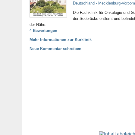
Deutschland - Mecklenburg-Vorpomm
Die Fachklinik für Onkologie und G
Bild: Klinik Graal-Müritz - Graal-Müritz
Mecklenburg-Vorpommern Deutschland
der Seebrücke entfernt und befindet
der Nähe.
4 Bewertungen
Mehr Informationen zur Kurklinik
Neue Kommentar schreiben