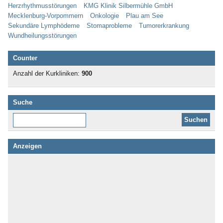
Herzrhythmusstörungen
KMG Klinik Silbermühle GmbH
Mecklenburg-Vorpommern
Onkologie
Plau am See
Sekundäre Lymphödeme
Stomaprobleme
Tumorerkrankung
Wundheilungsstörungen
Counter
Anzahl der Kurkliniken:
900
Suche
Diese Website durchsuchen:
Anzeigen