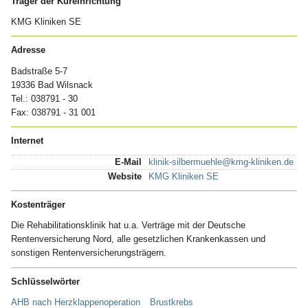
Träger der Kureinrichtung
KMG Kliniken SE
Adresse
Badstraße 5-7
19336 Bad Wilsnack
Tel.: 038791 - 30
Fax: 038791 - 31 001
Internet
E-Mail
klinik-silbermuehle@kmg-kliniken.de
Website
KMG Kliniken SE
Kostenträger
Die Rehabilitationsklinik hat u.a. Verträge mit der Deutsche
Rentenversicherung Nord, alle gesetzlichen Krankenkassen und
sonstigen Rentenversicherungsträgern.
Schlüsselwörter
AHB nach Herzklappenoperation
Brustkrebs