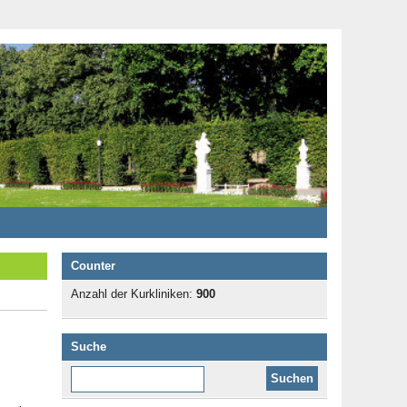
Counter
Anzahl der Kurkliniken:
900
Suche
Diese Website durchsuchen: