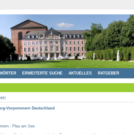
WÖRTER
ERWEITERTE SUCHE
AKTUELLES
RATGEBER
burg-Vorpommern Deutschland
mmern - Plau am See