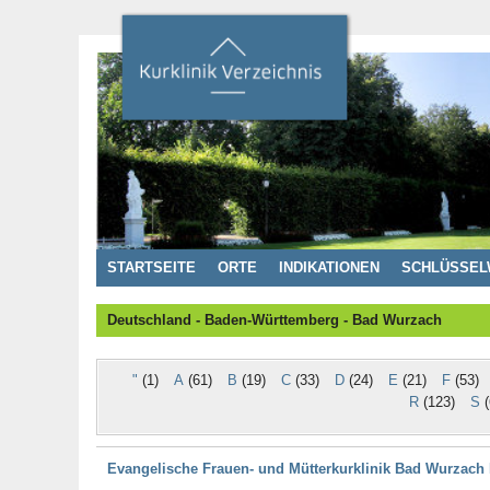
STARTSEITE
ORTE
INDIKATIONEN
SCHLÜSSEL
Deutschland - Baden-Württemberg - Bad Wurzach
"
(1)
A
(61)
B
(19)
C
(33)
D
(24)
E
(21)
F
(53)
R
(123)
S
(
Evangelische Frauen- und Mütterkurklinik Bad Wurzach