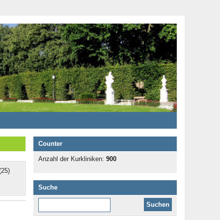
Counter
Anzahl der Kurkliniken:
900
25)
Suche
Diese Website durchsuchen: