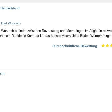
 Deutschland
- Bad Wurzach
ad Wurzach befindet zwischen Ravensburg und Memmingen im Allgäu in reizvol
ensees. Die kleine Kurstadt ist das älteste Moorheilbad Baden-Württembergs
Durchschnittliche Bewertung