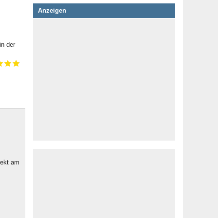
Anzeigen
in der
rekt am