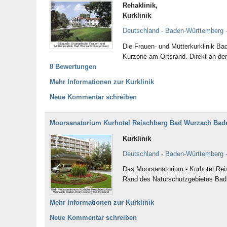
Rehaklinik,
Kurklinik
Deutschland - Baden-Württemberg 
Bildquelle: Evangelische Frauen- und
Die Frauen- und Mütterkurklinik Bad
Mütterkurklinik Bad Wurzach Deutschland
Kurzone am Ortsrand. Direkt an de
8 Bewertungen
Mehr Informationen zur Kurklinik
Neue Kommentar schreiben
Moorsanatorium Kurhotel Reischberg Bad Wurzach Bad
Kurklinik
Deutschland - Baden-Württemberg 
Das Moorsanatorium - Kurhotel Reis
Rand des Naturschutzgebietes Bad 
Bild: Moorsanatorium Kurhotel Reischberg Bad
Wurzach Baden-Württemberg Deutschland
Mehr Informationen zur Kurklinik
Neue Kommentar schreiben