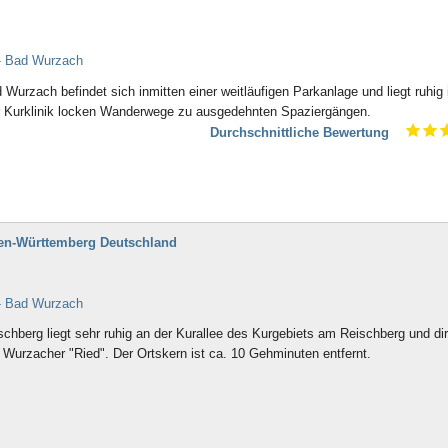
- Bad Wurzach
 Wurzach befindet sich inmitten einer weitläufigen Parkanlage und liegt ruhig 
r Kurklinik locken Wanderwege zu ausgedehnten Spaziergängen.
Durchschnittliche Bewertung
en-Württemberg Deutschland
- Bad Wurzach
chberg liegt sehr ruhig an der Kurallee des Kurgebiets am Reischberg und di
Wurzacher "Ried". Der Ortskern ist ca. 10 Gehminuten entfernt.