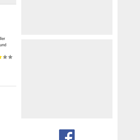
ler
 und