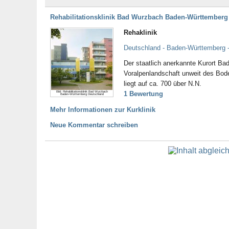
Rehabilitationsklinik Bad Wurzbach Baden-Württemberg
Rehaklinik
Deutschland - Baden-Württemberg 
Der staatlich anerkannte Kurort B
Voralpenlandschaft unweit des Bod
liegt auf ca. 700 über N.N.
Bild: Rehabilitationsklinik Bad Wurzbach
1 Bewertung
Baden-Württemberg Deutschland
Mehr Informationen zur Kurklinik
Neue Kommentar schreiben