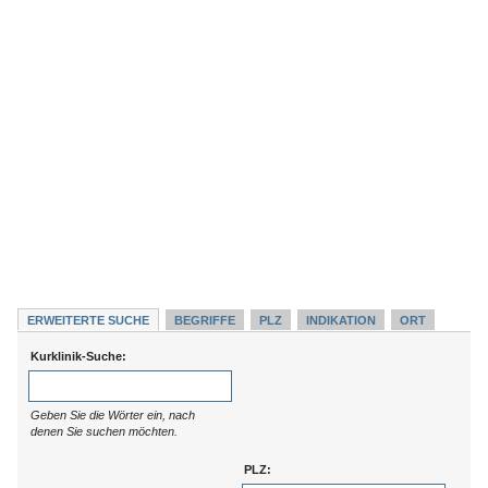
ERWEITERTE SUCHE
BEGRIFFE
PLZ
INDIKATION
ORT
Kurklinik-Suche:
Geben Sie die Wörter ein, nach
denen Sie suchen möchten.
PLZ: