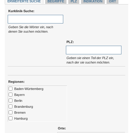
ERWEITERTE SUCHE
BEGRIFFE
PLZ
INDIKATION
ORT
Kurklinik-Suche:
Geben Sie die Wörter ein, nach
denen Sie suchen möchten.
PLZ:
Geben sie einen Teil der PLZ ein,
nach der sie suchen möchten.
Regionen:
Baden-Württemberg
Bayern
Berlin
Brandenburg
Bremen
Hamburg
Hessen
Orte:
Kärtnen