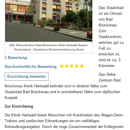
Das Staatsbad
ist ein Ortsteil
von Bad
Brückenau.
Zum
Stadtzentrum,
welches gut zu
Bild: Reha-Zentrum Bad Brückenau Klinik Hartwald Bayern
Fuß zu
Deutschland - Deutschen Rentenversicherung Bund
erreichen ist,
1 Bewertung
sind es ca. 3
Kilometer.
Durchschnittliche Bewertung
Das Reha-
Einrichtung bewerten
Zentrum Bad
Brückenau Klinik Hartwald befindet sich in direkter Nähe zum
Staatsbad Bad Brückenau und in unmittelbarer Nähe zum idyllischen
Kurpark.
Zur Einrichtung
Die Klinik Hartwald bietet Menschen mit Krankheiten des Magen-Darm-
Traktes und seelischen Erkrankungen ein ein vielfältiges
Behandlungsangebot. Durch die enge Zusammenarbeit der Kolleginnen