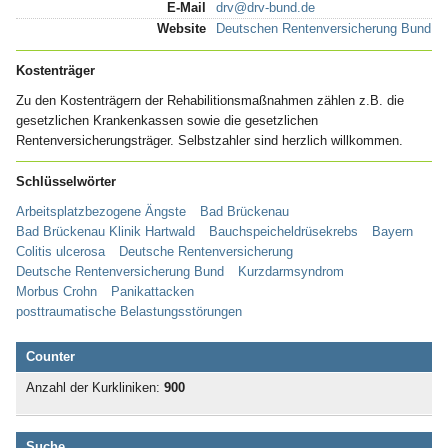
E-Mail
drv@drv-bund.de
Website
Deutschen Rentenversicherung Bund
Kostenträger
Zu den Kostenträgern der Rehabilitionsmaßnahmen zählen z.B. die
gesetzlichen Krankenkassen sowie die gesetzlichen
Rentenversicherungsträger. Selbstzahler sind herzlich willkommen.
Schlüsselwörter
Arbeitsplatzbezogene Ängste
Bad Brückenau
Bad Brückenau Klinik Hartwald
Bauchspeicheldrüsekrebs
Bayern
Colitis ulcerosa
Deutsche Rentenversicherung
Deutsche Rentenversicherung Bund
Kurzdarmsyndrom
Morbus Crohn
Panikattacken
posttraumatische Belastungsstörungen
Counter
Anzahl der Kurkliniken:
900
Suche