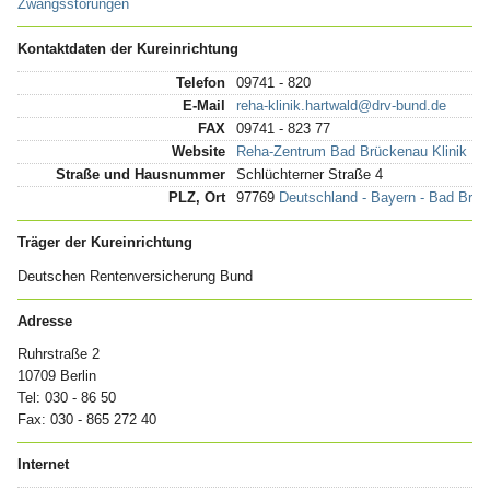
Zwangsstörungen
Kontaktdaten der Kureinrichtung
Telefon
09741 - 820
E-Mail
reha-klinik.hartwald@drv-bund.de
FAX
09741 - 823 77
Website
Reha-Zentrum Bad Brückenau Klinik Ha
Straße und Hausnummer
Schlüchterner Straße 4
PLZ, Ort
97769
Deutschland - Bayern - Bad Brü
Träger der Kureinrichtung
Deutschen Rentenversicherung Bund
Adresse
Ruhrstraße 2
10709 Berlin
Tel: 030 - 86 50
Fax: 030 - 865 272 40
Internet