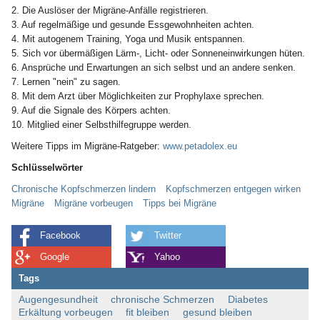
2. Die Auslöser der Migräne-Anfälle registrieren.
3. Auf regelmäßige und gesunde Essgewohnheiten achten.
4. Mit autogenem Training, Yoga und Musik entspannen.
5. Sich vor übermäßigen Lärm-, Licht- oder Sonneneinwirkungen hüten.
6. Ansprüche und Erwartungen an sich selbst und an andere senken.
7. Lernen "nein" zu sagen.
8. Mit dem Arzt über Möglichkeiten zur Prophylaxe sprechen.
9. Auf die Signale des Körpers achten.
10. Mitglied einer Selbsthilfegruppe werden.
Weitere Tipps im Migräne-Ratgeber:
www.petadolex.eu
Schlüsselwörter
Chronische Kopfschmerzen lindern
Kopfschmerzen entgegen wirken
Migräne
Migräne vorbeugen
Tipps bei Migräne
Facebook
Twitter
Google
Yahoo
Tags
Augengesundheit
chronische Schmerzen
Diabetes
Erkältung vorbeugen
fit bleiben
gesund bleiben