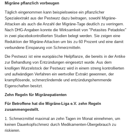
Migräne pflanzlich vorbeugen
Täglich eingenommen kann beispielsweise ein pflanzlicher
Spezialextrakt aus der Pestwurz dazu beitragen, sowohl Migräne-
Attacken als auch die Anzahl der Migräne-Tage deutlich zu verringern.
Nach DHG-Angaben konnte die Wirksamkeit von "Petasites Petadolex"
in zwei placebokontrollierten Studien belegt werden. Sie zeigen eine
Reduktion der Migräne-Attacken um bis zu 60 Prozent und eine damit
verbundene Einsparung von Schmerzmitteln.
Die Pestwurz ist eine europäische Heilpflanze, die bereits in der Antike
zur Behandlung von Entzündungen eingesetzt wurde. Aus dem
knolligen Wurzelstock der Pestwurz wird in einem streng kontrollierten
und aufwändigen Verfahren ein wertvoller Extrakt gewonnen, der
krampflösende, schmerzlindernde und entzündungshemmende
Eigenschaften besitzt.
Zehn Regeln für Migränepatienten
Für Betroffene hat die Migräne-Liga e.V. zehn Regeln
zusammengestellt.
1. Schmerzmittel maximal an zehn Tagen im Monat einnehmen, um
keinen Dauerkopfschmerz durch Medikamenten-Übergebrauch zu
riskieren.