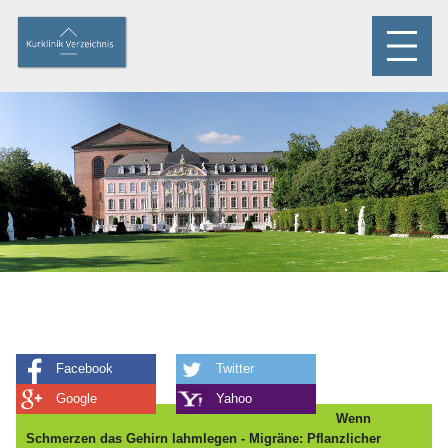
Facebook
Twitter
Google
Yahoo
Wenn
Schmerzen das Gehirn lahmlegen - Migräne: Pflanzlicher