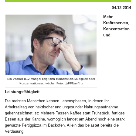
04.12.2014
Mehr
Kraftreserven,
Konzentration
und
Ein Vitamin-B12-Mangel zeigt sich zunächst als Müdigkeit oder
Konzentrationsschwäche. Foto: djd/Pfizer/thx
Leistungsfähigkeit
Die meisten Menschen kennen Lebensphasen, in denen ihr
Arbeitsalltag von hektischer und ungesunder Nahrungsaufnahme
gekennzeichnet ist: Mehrere Tassen Kaffee statt Frühstück, fettiges
Essen aus der Kantine, womöglich landet am Abend noch eine stark
gewürzte Fertigpizza im Backofen. Allein das belastet bereits die
Verdauung.