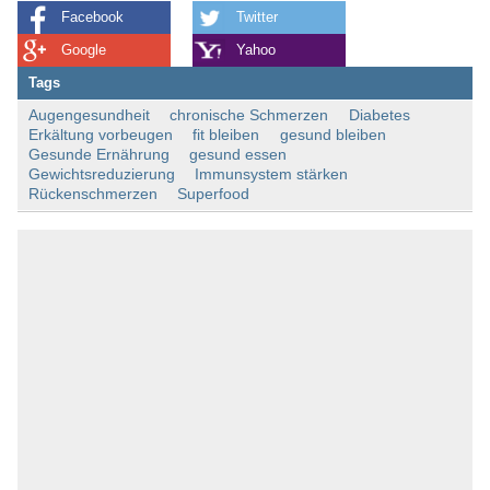
Facebook
Twitter
Google
Yahoo
Tags
Augengesundheit
chronische Schmerzen
Diabetes
Erkältung vorbeugen
fit bleiben
gesund bleiben
Gesunde Ernährung
gesund essen
Gewichtsreduzierung
Immunsystem stärken
Rückenschmerzen
Superfood