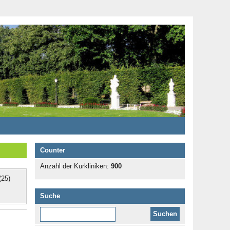
Counter
Anzahl der Kurkliniken:
900
25)
Suche
Diese Website durchsuchen: