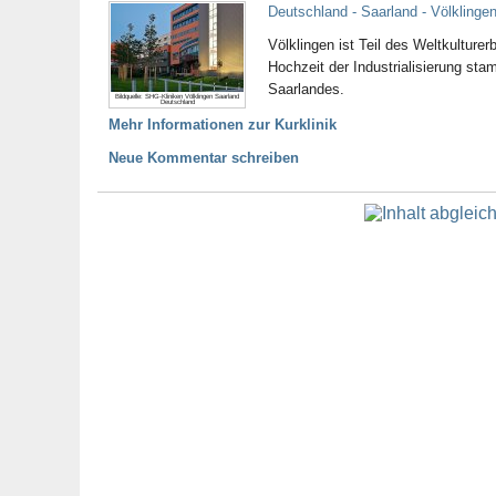
Deutschland - Saarland - Völklinge
Völklingen ist Teil des Weltkulture
Hochzeit der Industrialisierung sta
Saarlandes.
Bildquelle: SHG-Kliniken Völklingen Saarland
Deutschland
Mehr Informationen zur Kurklinik
Neue Kommentar schreiben