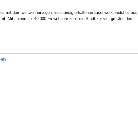
n
rbes mit dem weltweit einzigen, vollständig erhaltenen Eisenwerk, welches aus
mmt. Mit seinen ca. 40.000 Einwohnern zählt die Stadt zur viertgrößten des