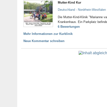
Mutter-Kind Kur
Deutschland - Nordrhein-Westfalen
Die Mutter-Kind-Klinik "Marianne v
Krankenhaus. Ein Parkplatz befind
Bild: Mutter-Kind-Klinik "Marianne van den
Bosch Haus" Goch Nordrhein-Westfalen
Deutschland
6 Bewertungen
Mehr Informationen zur Kurklinik
Neue Kommentar schreiben