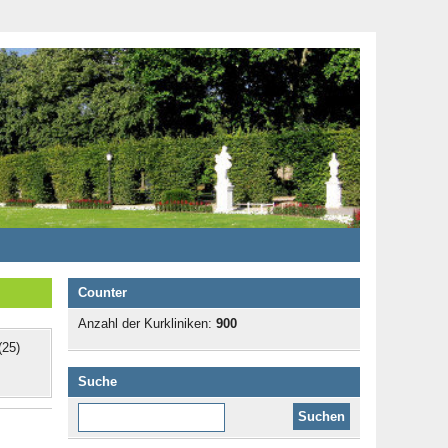
Counter
Anzahl der Kurkliniken:
900
25)
Suche
Diese Website durchsuchen: