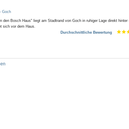
 - Goch
an den Bosch Haus" liegt am Stadtrand von Goch in ruhiger Lage direkt hinte
et sich vor dem Haus.
Durchschnittliche Bewertung