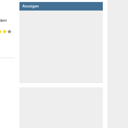
Anzeigen
r dem