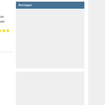
Anzeigen
 im
Raum