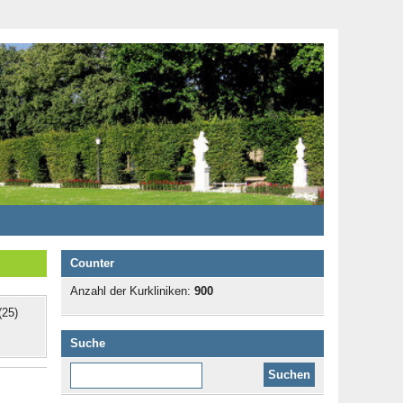
Counter
Anzahl der Kurkliniken:
900
25)
Suche
Diese Website durchsuchen: