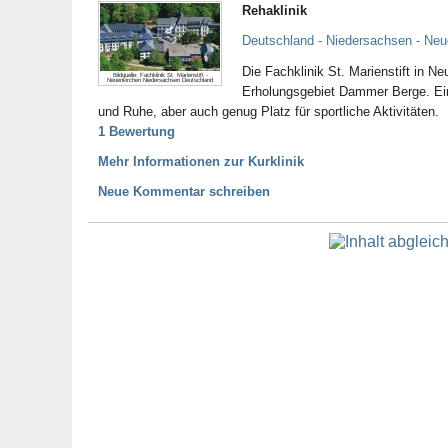
Rehaklinik
Deutschland - Niedersachsen - Neu
Die Fachklinik St. Marienstift in N
Bildquelle: Fachklinik St. Marienstift -
Neuenkirchen Niedersachsen Deutschland
Erholungsgebiet Dammer Berge. Ein
und Ruhe, aber auch genug Platz für sportliche Aktivitäten.
1 Bewertung
Mehr Informationen zur Kurklinik
Neue Kommentar schreiben