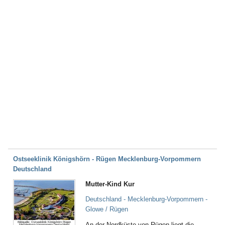
Ostseeklinik Königshörn - Rügen Mecklenburg-Vorpommern
Deutschland
Mutter-Kind Kur
Deutschland - Mecklenburg-Vorpommern -
Glowe / Rügen
Bildquelle: Ostseeklinik Königshörn Rügen
An der Nordküste von Rügen liegt die
Mecklenburg-Vorpommern Deutschland