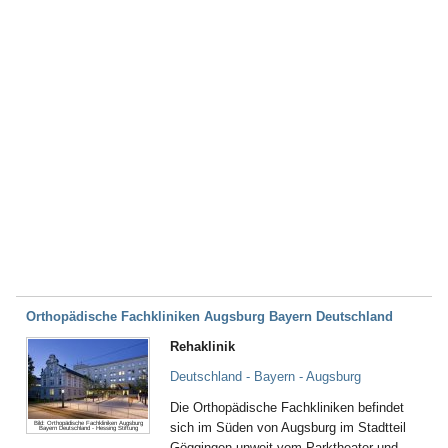
Orthopädische Fachkliniken Augsburg Bayern Deutschland
Rehaklinik
Deutschland - Bayern - Augsburg
Die Orthopädische Fachkliniken befindet
Bild: Orthopädische Fachkliniken Augsburg
sich im Süden von Augsburg im Stadtteil
Bayern Deutschland - Hessing Stiftung
Göggingen unweit vom Parktheater und