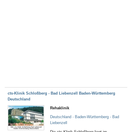
cts-Klinik Schloßberg - Bad Liebenzell Baden-Württemberg
Deutschland
Rehaklinik
Deutschland - Baden-Württemberg - Bad
Lieben­zell
Bild: cts-Klinik Schloßberg Bad Liebenzell
Baden-Württemberg Deutschland
Die cts-Klinik Schloßberg liegt im