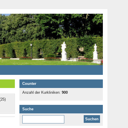
Counter
Anzahl der Kurkliniken:
900
25)
Suche
Diese Website durchsuchen: