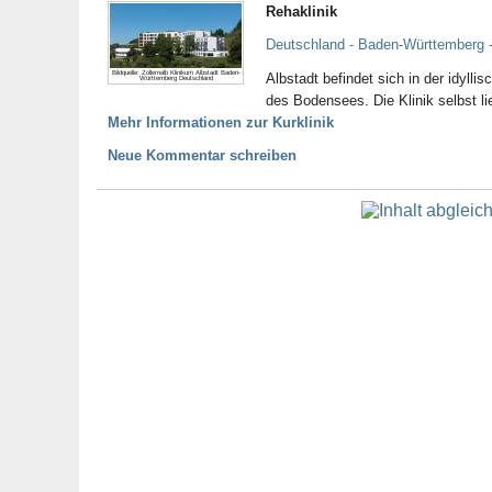
Rehaklinik
Deutschland - Baden-Württemberg -
Bildquelle: Zollernalb Klinikum Albstadt Baden-
Albstadt befindet sich in der idyl
Württemberg Deutschland
des Bodensees. Die Klinik selbst lie
Mehr Informationen zur Kurklinik
Neue Kommentar schreiben