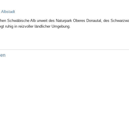
 Albstadt
lischen Schwäbische Alb unweit des Naturpark Oberes Donautal, des Schwarzw
gt ruhig in reizvoller ländlicher Umgebung.