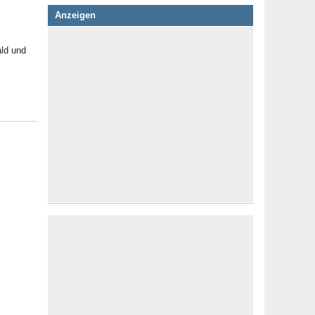
Anzeigen
ald und