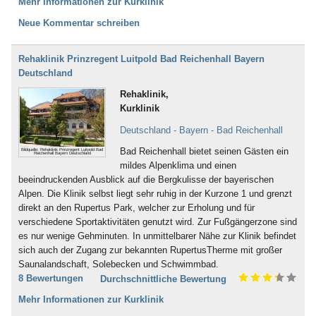
Mehr Informationen zur Kurklinik
Neue Kommentar schreiben
Rehaklinik Prinzregent Luitpold Bad Reichenhall Bayern
Deutschland
Rehaklinik,
Kurklinik
Deutschland - Bayern - Bad Reichenhall
Bad Reichenhall bietet seinen Gästen ein
Bildquelle: Rehaklinik Prinzregent Luitpold Bad
Reichenhall Bayern Deutschland
mildes Alpenklima und einen
beeindruckenden Ausblick auf die Bergkulisse der bayerischen
Alpen. Die Klinik selbst liegt sehr ruhig in der Kurzone 1 und grenzt
direkt an den Rupertus Park, welcher zur Erholung und für
verschiedene Sportaktivitäten genutzt wird. Zur Fußgängerzone sind
es nur wenige Gehminuten. In unmittelbarer Nähe zur Klinik befindet
sich auch der Zugang zur bekannten RupertusTherme mit großer
Saunalandschaft, Solebecken und Schwimmbad.
8 Bewertungen
Durchschnittliche Bewertung
Mehr Informationen zur Kurklinik