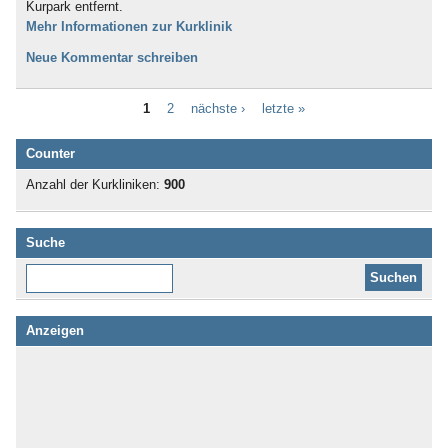
Kurpark entfernt.
Mehr Informationen zur Kurklinik
Neue Kommentar schreiben
1
2
nächste ›
letzte »
Counter
Anzahl der Kurkliniken:
900
Suche
Diese Website durchsuchen:
Anzeigen