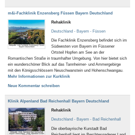
m&i-Fachklinik Enzensberg Füssen Bayern Deutschland
Rehaklinik
Deutschland - Bayern - Füssen
Die Fachklinik Enzensberg befindet sich im
Südwesten von Bayern im Füssener
Bildquelle: m&i-Fachklinik Enzensberg Füssen
Bayern Deutschland
Ortsteil Hopfen am See an der
Romantischen Straße in traumhafter Umgebung. Von hier bietet sich
ein wunderschöner Blick auf das Tannheimer- und Ammergebirge
mit den Königsschlössern Neuschwanstein und Hohenschwangau.
Mehr Informationen zur Kurklinik
Neue Kommentar schreiben
Klinik Alpenland Bad Reichenhall Bayern Deutschland
Rehaklinik
Deutschland - Bayern - Bad Reichenhall
Die oberbayrische Kurstadt Bad
Bildquelle: Klinik Alpenland Bad Reichenhall
Reichenhall liegt im Berchtesgadener Land
Bayern Deutschland - Klinik Alpenland GmbH