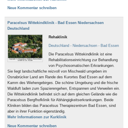
Neue Kommentar schreiben
Paracelsus Wittekindklinik - Bad Essen Niedersachsen
Deutschland
Rehaklinik
Deutschland - Niedersachsen - Bad Essen
Die Paracelsus Wittekindklinik ist eine
Rehabilitationseinrichtung zur Behandlung
Copyright © Paracelsus Kliniken Deutschland
GmbH & Co. KGaA
von Psychosomatischen Erkrankungen.
Sie liegt landschaftliche reizvoll von Mischwald umgeben im
Osnabrücker Land am Rande des Kurortes Bad Essen auf dem
Kamm des Wiehengebirges. Die schöne Umgebung und die frische
Waldluft laden zum Spazierengehen, Entspannen und Verweilen ein.
Die Wittekindklinik befindet sich auf dem gleichen Gelände wie die
Paracelsus Bergfhofklinik für Abhängigkeitserkrankungen. Beide
Kliniken bilden das Paracelsus Therapiezentrum Bad Essen, sind
aber in ihrer Funktion eigenständig.
Mehr Informationen zur Kurklinik
Neue Kommentar schreiben