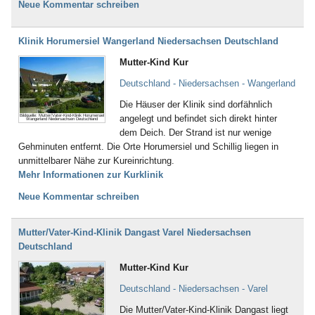
Neue Kommentar schreiben
Klinik Horumersiel Wangerland Niedersachsen Deutschland
Mutter-Kind Kur
Deutschland - Niedersachsen - Wangerland
Die Häuser der Klinik sind dorfähnlich
Bildquelle: Mutter/Vater-Kind-Klinik Horumersiel
angelegt und befindet sich direkt hinter
Wangerland Niedersachsen Deutschland
dem Deich. Der Strand ist nur wenige
Gehminuten entfernt. Die Orte Horumersiel und Schillig liegen in
unmittelbarer Nähe zur Kureinrichtung.
Mehr Informationen zur Kurklinik
Neue Kommentar schreiben
Mutter/Vater-Kind-Klinik Dangast Varel Niedersachsen
Deutschland
Mutter-Kind Kur
Deutschland - Niedersachsen - Varel
Die Mutter/Vater-Kind-Klinik Dangast liegt