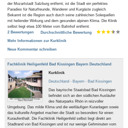
der Mozartstadt Salzburg entfernt, ist die Stadt ein perfektes
Paradies für Naturfreunde, Wanderer und Kurgäste zugleich.
Bekannt ist die Region auch durch seine zahlreichen Solequellen
mit heilender Wirkung und dem gesunden alpinen Klima. Die Klinik
selbst liegt etwa 100 Meter vom Bahnhof entfernt.
2 Bewertungen
Durchschnittliche Bewertung
Mehr Informationen zur Kurklinik
Neue Kommentar schreiben
Fachklinik Heiligenfeld Bad Kissingen Bayern Deutschland
Kurklinik
Deutschland - Bayern - Bad Kissingen
Das bayrische Staatsbad Bad Kissingen
befindet sich an den südlichen Ausläufer
Bild: Fachklinik Heiligenfeld Bad Kissingen
des Naturparks Rhön in reizvoller
Bayern Deutschland
Umgebung. Das milde Klima und die weitläufigen Kuranlagen sowie
das kulturelle Angebot machen die Stadt so besonders für einen
Kuraufenthalt. Die Fachklinik Heiligenfeld selbst liegt direkt am
Stadtrand von Bad Kissingen und ist nur wenige Gehminuten vom