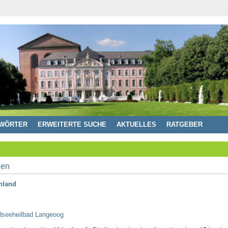
WÖRTER
ERWEITERTE SUCHE
AKTUELLES
RATGEBER
hland
rdseeheilbad Langeoog