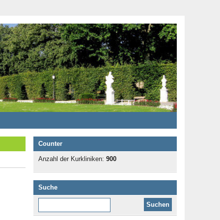
Counter
Anzahl der Kurkliniken:
900
Suche
Diese Website durchsuchen: