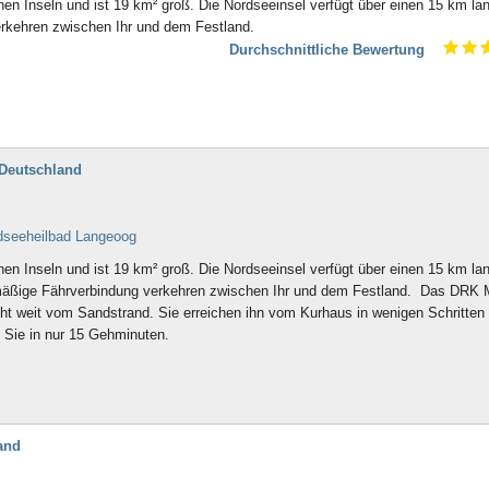
hen Inseln und ist 19 km² groß. Die Nordseeinsel verfügt über einen 15 km la
erkehren zwischen Ihr und dem Festland.
Durchschnittliche Bewertung
Deutschland
rdseeheilbad Langeoog
hen Inseln und ist 19 km² groß. Die Nordseeinsel verfügt über einen 15 km la
lmäßige Fährverbindung verkehren zwischen Ihr und dem Festland. Das DRK M
ht weit vom Sandstrand. Sie erreichen ihn vom Kurhaus in wenigen Schritten
 Sie in nur 15 Gehminuten.
and