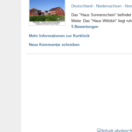
Deutschland - Niedersachsen - No
Das "Haus Sonnenschein" befindet 
Meter. Das "Haus Wittdün" liegt ru
Bildquelle: Caritas Mutter-Kind-Klinik -
Langeoog Nordsee Deutschland
5 Bewertungen
Mehr Informationen zur Kurklinik
Neue Kommentar schreiben