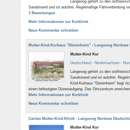
Langeoog gehört zu den ostfriesisc
Sandstrand und ist autofrei. Regelmäßige Fährverbindung v
3 Bewertungen
Mehr Informationen zur Kurklinik
Neue Kommentar schreiben
Mutter-Kind-Kurhaus "Dünenheim" - Langeoog Nordsee 
Mutter-Kind Kur
Deutschland - Niedersachsen - No
Langeoog gehört zu den ostfriesisc
Sandstrand und ist autofrei. Rege
Bild: Mutter-Kind-Kurhaus "Dünenheim"
Langeoog Nordsee Deutschland
Kind-Kurhaus "Dünenheim" liegt nic
einen befestigten Dünenaufgang. Das Ortszentrum erreichen
Mehr Informationen zur Kurklinik
Neue Kommentar schreiben
Caritas Mutter-Kind-Klinik - Langeoog Nordsee Deutschl
Mutter-Kind Kur