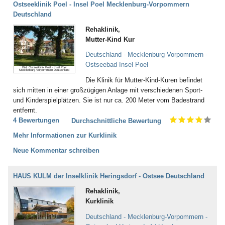
Ostseeklinik Poel - Insel Poel Mecklenburg-Vorpommern
Deutschland
Rehaklinik,
Mutter-Kind Kur
Deutschland - Mecklenburg-Vorpommern -
Ostseebad Insel Poel
Bild: Ostseeklinik Poel - Insel Poel
Mecklenburg-Vorpommern Deutschland
Die Klinik für Mutter-Kind-Kuren befindet
sich mitten in einer großzügigen Anlage mit verschiedenen Sport-
und Kinderspielplätzen. Sie ist nur ca. 200 Meter vom Badestrand
entfernt.
4 Bewertungen
Durchschnittliche Bewertung
Mehr Informationen zur Kurklinik
Neue Kommentar schreiben
HAUS KULM der Inselklinik Heringsdorf - Ostsee Deutschland
Rehaklinik,
Kurklinik
Deutschland - Mecklenburg-Vorpommern -