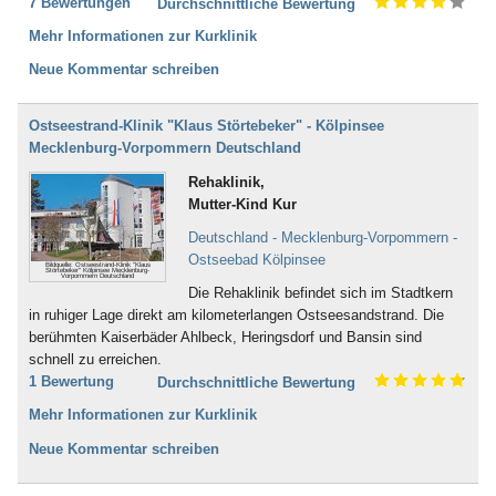
7 Bewertungen
Durchschnittliche Bewertung
Mehr Informationen zur Kurklinik
Neue Kommentar schreiben
Ostseestrand-Klinik "Klaus Störtebeker" - Kölpinsee
Mecklenburg-Vorpommern Deutschland
Rehaklinik,
Mutter-Kind Kur
Deutschland - Mecklenburg-Vorpommern -
Ostseebad Kölpinsee
Bildquelle: Ostseestrand-Klinik "Klaus
Störtebeker" Kölpinsee Mecklenburg-
Vorpommern Deutschland
Die Rehaklinik befindet sich im Stadtkern
in ruhiger Lage direkt am kilometerlangen Ostseesandstrand. Die
berühmten Kaiserbäder Ahlbeck, Heringsdorf und Bansin sind
schnell zu erreichen.
1 Bewertung
Durchschnittliche Bewertung
Mehr Informationen zur Kurklinik
Neue Kommentar schreiben