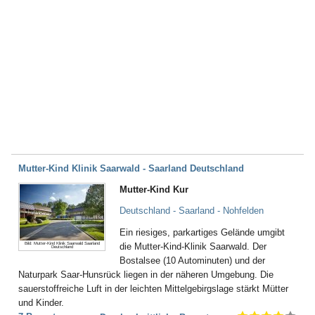
Mutter-Kind Klinik Saarwald - Saarland Deutschland
Mutter-Kind Kur
Deutschland - Saarland - Nohfelden
Ein riesiges, parkartiges Gelände umgibt
Bild: Mutter-Kind Klinik Saarwald Saarland
die Mutter-Kind-Klinik Saarwald. Der
Deutschland
Bostalsee (10 Autominuten) und der
Naturpark Saar-Hunsrück liegen in der näheren Umgebung. Die
sauerstoffreiche Luft in der leichten Mittelgebirgslage stärkt Mütter
und Kinder.