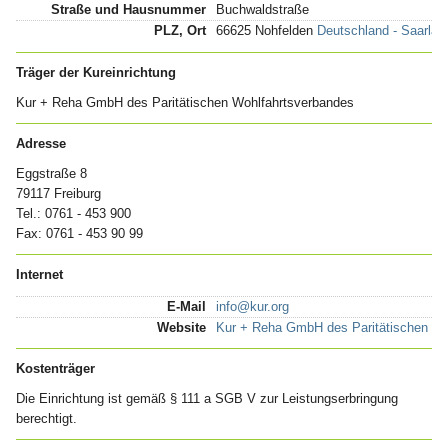
Straße und Hausnummer
Buchwaldstraße
PLZ, Ort
66625 Nohfelden
Deutschland - Saarlan
Träger der Kureinrichtung
Kur + Reha GmbH des Paritätischen Wohlfahrtsverbandes
Adresse
Eggstraße 8
79117 Freiburg
Tel.: 0761 - 453 900
Fax: 0761 - 453 90 99
Internet
E-Mail
info@kur.org
Website
Kur + Reha GmbH des Paritätischen Wo
Kostenträger
Die Einrichtung ist gemäß § 111 a SGB V zur Leistungserbringung
berechtigt.