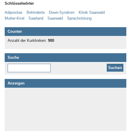
Schlüsselwörter
Adipositas
Behinderte
Down-Syndrom
Klinik Saarwald
Mutter-Kind
Saarland
Saarwald
Sprachstörung
Counter
Anzahl der Kurkliniken:
900
Suche
Diese Website durchsuchen:
Anzeigen