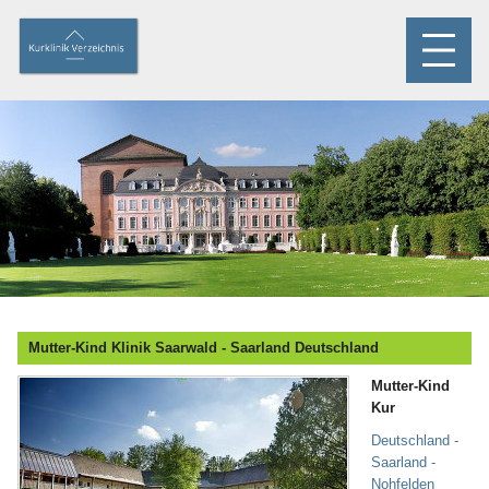
Mutter-Kind Klinik Saarwald - Saarland Deutschland
Mutter-Kind
Kur
Deutschland -
Saarland -
Nohfelden