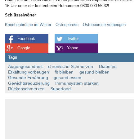
16 Uhr unter der kostenfreien Rufnummer 0800-000-55-32!
Schlüsselwörter
Knochenbrüche im Winter
Osteoporose
Osteoporose vorbeugen
Facebook
Twitter
Google
Yahoo
Tags
Augengesundheit
chronische Schmerzen
Diabetes
Erkältung vorbeugen
fit bleiben
gesund bleiben
Gesunde Ernährung
gesund essen
Gewichtsreduzierung
Immunsystem stärken
Rückenschmerzen
Superfood