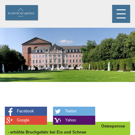
Facebook
Twitter
Google
Yahoo
Osteoporose
- erhöhte Bruchgefahr bei Eis und Schnee