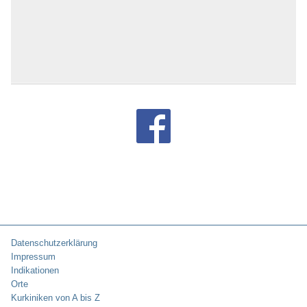
Datenschutzerklärung
Impressum
Indikationen
Orte
Kurkiniken von A bis Z