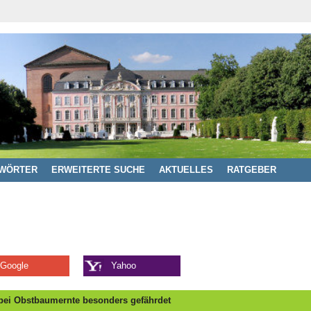
WÖRTER
ERWEITERTE SUCHE
AKTUELLES
RATGEBER
Google
Yahoo
 bei Obstbaumernte besonders gefährdet