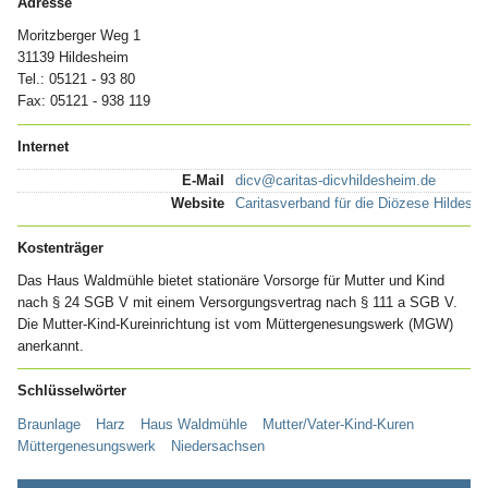
Adresse
Moritzberger Weg 1
31139 Hildesheim
Tel.: 05121 - 93 80
Fax: 05121 - 938 119
Internet
E-Mail
dicv@caritas-dicvhildesheim.de
Website
Caritasverband für die Diözese Hildeshe
Kostenträger
Das Haus Waldmühle bietet stationäre Vorsorge für Mutter und Kind
nach § 24 SGB V mit einem Versorgungsvertrag nach § 111 a SGB V.
Die Mutter-Kind-Kureinrichtung ist vom Müttergenesungswerk (MGW)
anerkannt.
Schlüsselwörter
Braunlage
Harz
Haus Waldmühle
Mutter/Vater-Kind-Kuren
Müttergenesungswerk
Niedersachsen