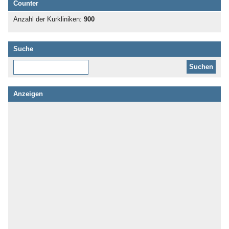
Counter
Anzahl der Kurkliniken:
900
Suche
Diese Website durchsuchen:
Anzeigen