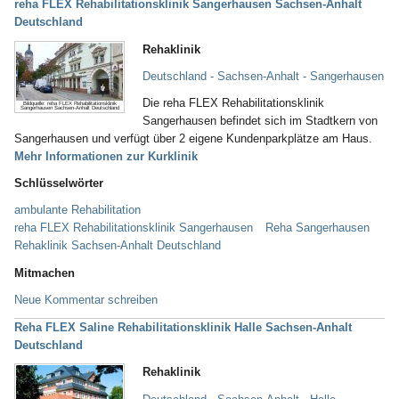
reha FLEX Rehabilitationsklinik Sangerhausen Sachsen-Anhalt
Deutschland
Rehaklinik
Deutschland - Sachsen-Anhalt - Sangerhausen
Die reha FLEX Rehabilitationsklinik
Bildquelle: reha FLEX Rehabilitationsklinik
Sangerhausen Sachsen-Anhalt Deutschland
Sangerhausen befindet sich im Stadtkern von
Sangerhausen und verfügt über 2 eigene Kundenparkplätze am Haus.
Mehr Informationen zur Kurklinik
Schlüsselwörter
ambulante Rehabilitation
reha FLEX Rehabilitationsklinik Sangerhausen
Reha Sangerhausen
Rehaklinik Sachsen-Anhalt Deutschland
Mitmachen
Neue Kommentar schreiben
Reha FLEX Saline Rehabilitationsklinik Halle Sachsen-Anhalt
Deutschland
Rehaklinik