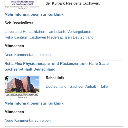
der Kurpark Residenz Cuxhaven.
Logo: Reha Centrum Cuxhaven Niedersachsen
Deutschland
Mehr Informationen zur Kurklinik
Schlüsselwörter
ambulante Rehabilitation
ambulante Vorsorgekuren
Reha Centrum Cuxhaven Niedersachsen Deutschland
Mitmachen
Neue Kommentar schreiben
Reha Flex Physiotherapie- und Rückenzentrum Halle Saale
Sachsen-Anhalt Deutschland
Rehaklinik
Deutschland - Sachsen-Anhalt - Halle
Bildquelle: Reha Flex Physiotherapie- und
Rückenzentrum Halle Saale Sachsen-Anhalt
Deutschland
Mehr Informationen zur Kurklinik
Mitmachen
Neue Kommentar schreiben