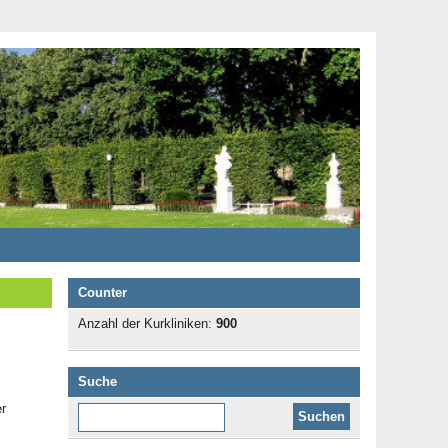
Counter
Anzahl der Kurkliniken:
900
Suche
r
Diese Website durchsuchen: