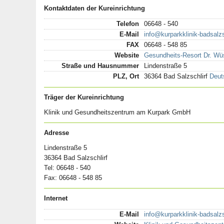
Kontaktdaten der Kureinrichtung
Telefon
06648 - 540
E-Mail
info@kurparkklinik-badsalzs
FAX
06648 - 548 85
Website
Gesundheits-Resort Dr. Wü
Straße und Hausnummer
Lindenstraße 5
PLZ, Ort
36364 Bad Salzschlirf
Deut
Träger der Kureinrichtung
Klinik und Gesundheitszentrum am Kurpark GmbH
Adresse
Lindenstraße 5
36364 Bad Salzschlirf
Tel: 06648 - 540
Fax: 06648 - 548 85
Internet
E-Mail
info@kurparkklinik-badsalzs