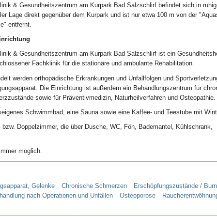
inik & Gesundheitszentrum am Kurpark Bad Salzschlirf befindet sich in ruhig
ler Lage direkt gegenüber dem Kurpark und ist nur etwa 100 m von der "Aquas
" entfernt.
inrichtung
linik & Gesundheitszentrum am Kurpark Bad Salzschlirf ist ein Gesundheitsho
hlossener Fachklinik für die stationäre und ambulante Rehabilitation.
delt werden orthopädische Erkrankungen und Unfallfolgen und Sportverletzu
ungsapparat. Die Einrichtung ist außerdem ein Behandlungszentrum für chro
rzzustände sowie für Präventivmedizin, Naturheilverfahren und Osteopathie.
useigenes Schwimmbad, eine Sauna sowie eine Kaffee- und Teestube mit Wint
zel- bzw. Doppelzimmer, die über Dusche, WC, Fön, Bademantel, Kühlschrank,
zimmer möglich.
gsapparat, Gelenke
Chronische Schmerzen
Erschöpfungszustände / Burn
andlung nach Operationen und Unfällen
Osteoporose
Raucherentwöhnun