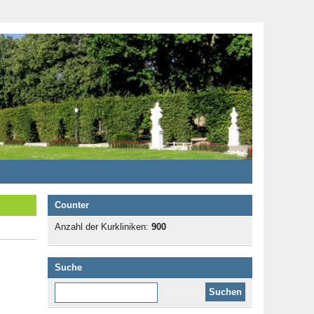
Counter
Anzahl der Kurkliniken:
900
Suche
Diese Website durchsuchen: