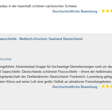
handau in der traumhaft schönen sächsischen Schweiz.
Durchschnittliche Bewertung
rschleife - Mettlach-Orscholz Saarland Deutschland
Orscholz
liengeführte Johannesbad Gruppe für hochwertige Dienstleistungen rund um da
arschleife- Deutschlands schönster Flussschleife – thront der heilklimati
birgslandschaft des Dreiländerecks Deutschland- Frankreich- Luxemburg geleg
n Klima und reiner Luft eine große Vielfalt an attraktiven Freizeitangeboten.
Durchschnittliche Bewertung