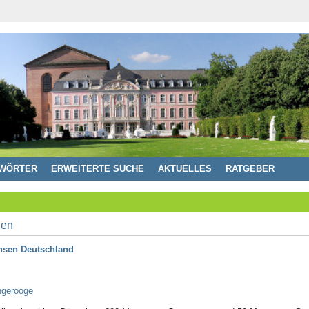
WÖRTER
ERWEITERTE SUCHE
AKTUELLES
RATGEBER
chsen Deutschland
ngerooge