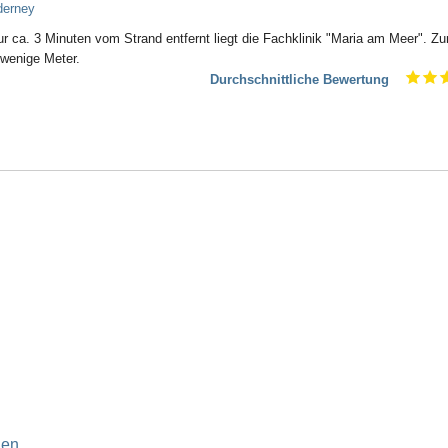
derney
ur ca. 3 Minuten vom Strand entfernt liegt die Fachklinik "Maria am Meer". Z
 wenige Meter.
Durchschnittliche Bewertung