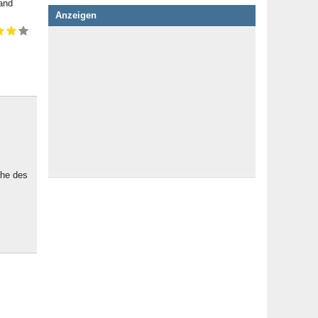
and
Anzeigen
ähe des