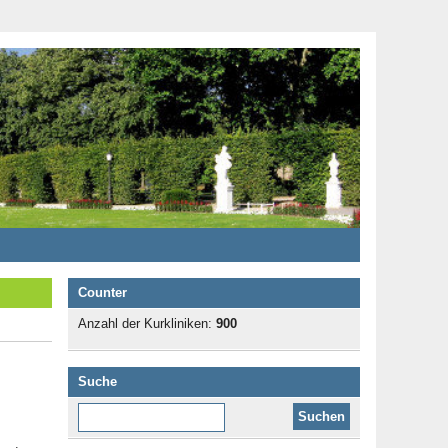
Counter
Anzahl der Kurkliniken:
900
Suche
Diese Website durchsuchen: