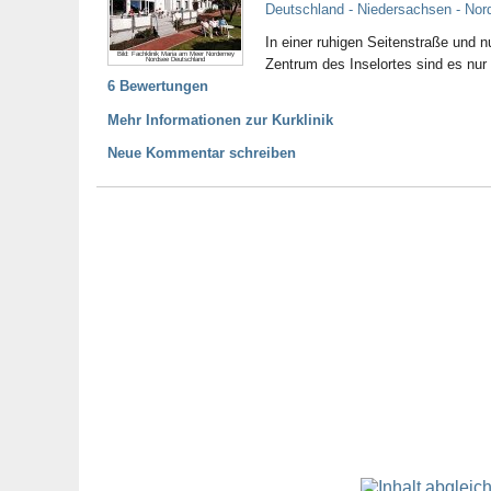
Deutschland - Niedersachsen - Nor
In einer ruhigen Seitenstraße und n
Bild: Fachklinik Maria am Meer Norderney
Nordsee Deutschland
Zentrum des Inselortes sind es nur
6 Bewertungen
Mehr Informationen zur Kurklinik
Neue Kommentar schreiben