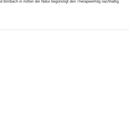
ad Birnbach in mitten der Natur begünstigt den Therapieerfolg nachhaltig.