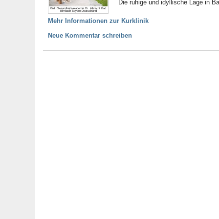
Die ruhige und idyllische Lage in B
Bild: Gesundheitsakademie Dr. Albrecht Bad
Birnbach Bayern Deutschland
Mehr Informationen zur Kurklinik
Neue Kommentar schreiben