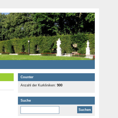
Counter
Anzahl der Kurkliniken:
900
Suche
Diese Website durchsuchen: