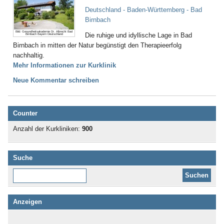
Deutschland - Baden-Württemberg - Bad
Birnbach
Bild: Gesundheitsakademie Dr. Albrecht Bad
Die ruhige und idyllische Lage in Bad
Birnbach Bayern Deutschland
Birnbach in mitten der Natur begünstigt den Therapieerfolg
nachhaltig.
Mehr Informationen zur Kurklinik
Neue Kommentar schreiben
Counter
Anzahl der Kurkliniken:
900
Suche
Diese Website durchsuchen:
Anzeigen