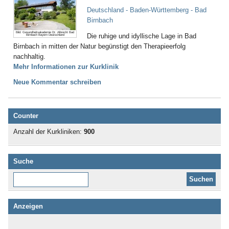
Deutschland - Baden-Württemberg - Bad
Birnbach
Bild: Gesundheitsakademie Dr. Albrecht Bad
Die ruhige und idyllische Lage in Bad
Birnbach Bayern Deutschland
Birnbach in mitten der Natur begünstigt den Therapieerfolg
nachhaltig.
Mehr Informationen zur Kurklinik
Neue Kommentar schreiben
Counter
Anzahl der Kurkliniken:
900
Suche
Diese Website durchsuchen:
Anzeigen