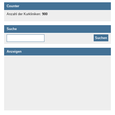
Counter
Anzahl der Kurkliniken:
900
Suche
Diese Website durchsuchen:
Anzeigen