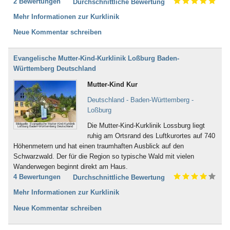
2 Bewertungen
Durchschnittliche Bewertung
Mehr Informationen zur Kurklinik
Neue Kommentar schreiben
Evangelische Mutter-Kind-Kurklinik Loßburg Baden-
Württemberg Deutschland
Mutter-Kind Kur
Deutschland - Baden-Württemberg -
Loßburg
Die Mutter-Kind-Kurklinik Lossburg liegt
Bildquelle: Evangelische Mutter-Kind-Kurklinik
Loßburg Baden-Württemberg Deutschland
ruhig am Ortsrand des Luftkurortes auf 740
Höhenmetern und hat einen traumhaften Ausblick auf den
Schwarzwald. Der für die Region so typische Wald mit vielen
Wanderwegen beginnt direkt am Haus.
4 Bewertungen
Durchschnittliche Bewertung
Mehr Informationen zur Kurklinik
Neue Kommentar schreiben