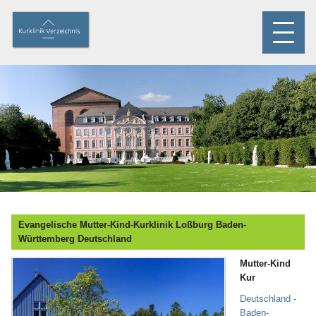
Evangelische Mutter-Kind-Kurklinik Loßburg Baden-
Württemberg Deutschland
Mutter-Kind
Kur
Deutschland -
Baden-