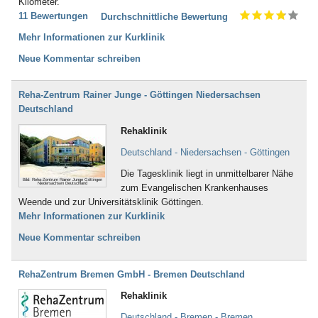
Kilometer.
11 Bewertungen
Durchschnittliche Bewertung
Mehr Informationen zur Kurklinik
Neue Kommentar schreiben
Reha-Zentrum Rainer Junge - Göttingen Niedersachsen
Deutschland
Rehaklinik
Deutschland - Niedersachsen - Göttingen
Die Tagesklinik liegt in unmittelbarer Nähe
Bild: Reha-Zentrum Rainer Junge Göttingen
Niedersachsen Deutschland
zum Evangelischen Krankenhauses
Weende und zur Universitätsklinik Göttingen.
Mehr Informationen zur Kurklinik
Neue Kommentar schreiben
RehaZentrum Bremen GmbH - Bremen Deutschland
Rehaklinik
Deutschland - Bremen - Bremen