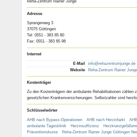
Reha-Zentrum Rainer Junge
Adresse
Sprangerweg 3
37075 Göttingen
Tel: 0551 - 383 85 80
Fax: 0551 - 383 85 98
Internet
E-Mail
info@rehazentrumjunge.de
Website
Reha-Zentrum Rainer Jung
Kostenträger
Zu den Kostenträgern der ambulante Rehabilitationen zählen z
gesetzlichen Krankenversicherungen. Selbstzahler sind herzl
Schlüsselwörter
AHB nach Bypass-Operationen
AHB nach Herzinfarkt
AHB 
ambulante Tagesklinik
Herzinsuffizienz
Herzkranzgefäßerw
Präventionskurse
Reha-Zentrum Rainer Junge Göttingen Ni