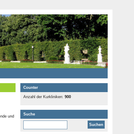
Counter
Anzahl der Kurkliniken:
900
Suche
ende und
Diese Website durchsuchen: