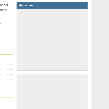
on für
Anzeigen
enten
,