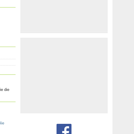
ie die
lie