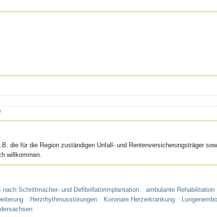
e
.B. die für die Region zuständigen Unfall- und Rentenversicherungsträger sow
ich willkommen.
nach Schrittmacher- und Defibrillatorimplantation
ambulante Rehabilitation
eiterung
Herzrhythmusstörungen
Koronare Herzerkrankung
Lungenembo
edersachsen