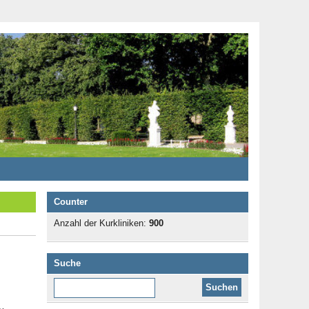
Counter
Anzahl der Kurkliniken:
900
Suche
Diese Website durchsuchen: