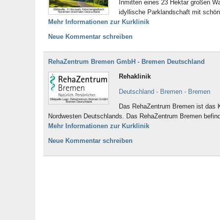
Inmitten eines 23 Hektar großen Wa
Bildquelle: © Herzpark Mönchengladbach
idyllische Parklandschaft mit sch
Nordrhein-Westfalen Deutschland
Mehr Informationen zur Kurklinik
Neue Kommentar schreiben
RehaZentrum Bremen GmbH - Bremen Deutschland
Rehaklinik
Deutschland - Bremen - Bremen
Bildquelle Logo: RehaZentrum Bremen GmbH
Bremen Deutschland
Das RehaZentrum Bremen ist das Ko
Nordwesten Deutschlands. Das RehaZentrum Bremen befindet
Mehr Informationen zur Kurklinik
Neue Kommentar schreiben