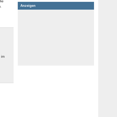
Die
Anzeigen
.
 im