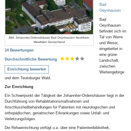
Bad
Oeynhausen
Bad
Oeynhausen
befindet sich im
Tal von Werre
Bild: Johanniter-Ordenshäuser Bad Oeynhausen Nordrhein-
Westfalen Deutschland
und Weser,
eingebettet in
14 Bewertungen
eine grüne
Durchschnittliche Bewertung
Landschaft,
zwischen
Einrichtung bewerten
Wiehengebirge
und dem Teutoburger Wald.
Zur Einrichtung
Ein Schwerpunkt der Tätigkeit der Johanniter-Ordenshäuser liegt in der
Durchführung von Rehabilitationsmaßnahmen und
Anschlussheilbehandlungen für Patienten mit neurologischen und
orthopädischen, geriatrischen Erkrankungen sowie Unfall- und
Verletzungsfolgen.
Die Rehaeinrichtung verfügt u.a. über eine Patientenbibliothek,