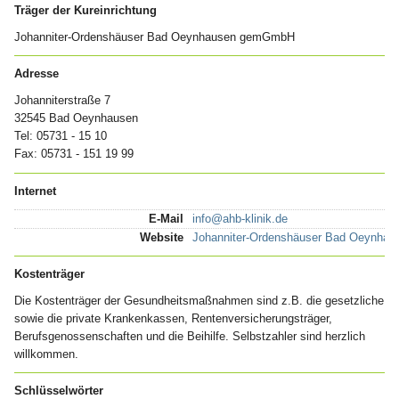
Träger der Kureinrichtung
Johanniter-Ordenshäuser Bad Oeynhausen gemGmbH
Adresse
Johanniterstraße 7
32545 Bad Oeynhausen
Tel: 05731 - 15 10
Fax: 05731 - 151 19 99
Internet
E-Mail
info@ahb-klinik.de
Website
Johanniter-Ordenshäuser Bad Oeynh
Kostenträger
Die Kostenträger der Gesundheitsmaßnahmen sind z.B. die gesetzliche
sowie die private Krankenkassen, Rentenversicherungsträger,
Berufsgenossenschaften und die Beihilfe. Selbstzahler sind herzlich
willkommen.
Schlüsselwörter