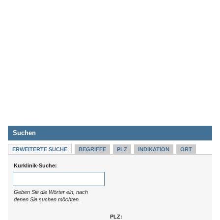
Suchen
ERWEITERTE SUCHE
BEGRIFFE
PLZ
INDIKATION
ORT
Kurklinik-Suche:
Geben Sie die Wörter ein, nach
denen Sie suchen möchten.
PLZ: