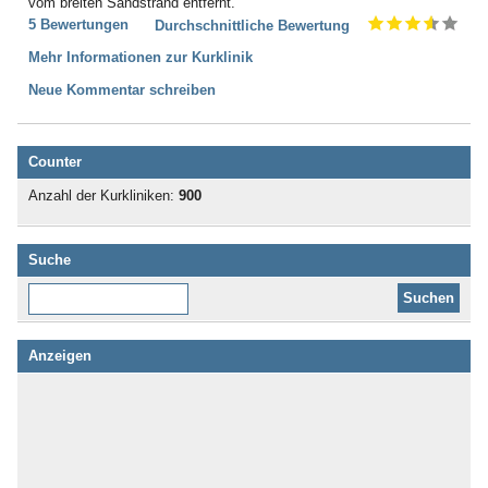
vom breiten Sandstrand entfernt.
5 Bewertungen
Durchschnittliche Bewertung
Mehr Informationen zur Kurklinik
Neue Kommentar schreiben
Counter
Anzahl der Kurkliniken:
900
Suche
Diese Website durchsuchen:
Anzeigen