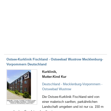
Ostsee-Kurklinik Fischland - Ostseebad Wustrow Mecklenburg-
Vorpommern Deutschland
Kurklinik,
Mutter-Kind Kur
Deutschland - Mecklenburg-Vorpommern -
Ostseebad Wustrow
Die Ostsee-Kurklinik Fischland wird von
Bildquelle: Ostsee- Kurklinik Fischland GmbH -
einer malerisch sanften, parkähnlichen
Ostsee-Kurklinik Fischland - Ostseebad
Wustrow Mecklenburg-Vorpommern
Landschaft umgeben und ist nur ca. 150 m