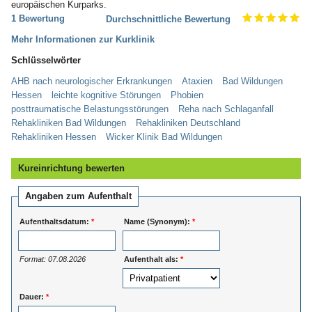
europäischen Kurparks.
1 Bewertung
Durchschnittliche Bewertung
Mehr Informationen zur Kurklinik
Schlüsselwörter
AHB nach neurologischer Erkrankungen
Ataxien
Bad Wildungen
Hessen
leichte kognitive Störungen
Phobien
posttraumatische Belastungsstörungen
Reha nach Schlaganfall
Rehakliniken Bad Wildungen
Rehakliniken Deutschland
Rehakliniken Hessen
Wicker Klinik Bad Wildungen
Kureinrichtung bewerten
Angaben zum Aufenthalt
Aufenthaltsdatum:
*
Name (Synonym):
*
Format: 07.08.2026
Aufenthalt als:
*
Dauer:
*