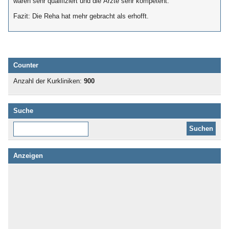
waren sehr qualifiziert und die Ärzte sehr kompetent.
Fazit: Die Reha hat mehr gebracht als erhofft.
Counter
Anzahl der Kurkliniken:
900
Suche
Diese Website durchsuchen:
Anzeigen