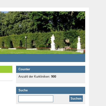
Counter
Anzahl der Kurkliniken:
900
Suche
Diese Website durchsuchen: