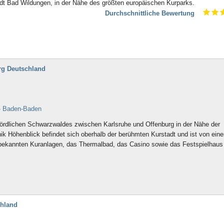
stadt Bad Wildungen, in der Nähe des größten europäischen Kurparks.
Durchschnittliche Bewertung
rg Deutschland
- Baden-Baden
rdlichen Schwarzwaldes zwischen Karlsruhe und Offenburg in der Nähe der
ik Höhenblick befindet sich oberhalb der berühmten Kurstadt und ist von ein
ekannten Kuranlagen, das Thermalbad, das Casino sowie das Festspielhaus
chland