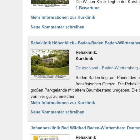
Die Wicker Klinik liegt in der Kur
Bild: Wicker Klinik Bad Wildungen Hessen
Deutschland
1 Bewertung
Mehr Informationen zur Kurklinik
Neue Kommentar schreiben
Rehaklinik Höhenblick - Baden-Baden Baden-Württembe
Rehaklinik,
Kurklinik
Deutschland - Baden-Württemberg 
Bild: Rehaklinik Höhenblick Baden-Baden
Baden-Baden liegt am Rande des nö
Baden-Württemberg Deutschland
französischen Grenze. Die Rehaklin
großen Parkgelände mit altem Baumbestand umgeben. Die b
von hier gut zu erreichen
Mehr Informationen zur Kurklinik
Neue Kommentar schreiben
Johannesklinik Bad Wildbad Baden-Württemberg Deuts
Rehaklinik