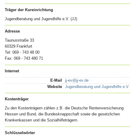
Träger der Kureinrichtung
Jugendberatung und Jugendhilfe e.V. (JJ)
Adresse
Taunusstraße 33
60329 Frankfurt
Tel: 069 - 743 48 00
Fax: 069 - 743 480 71
Internet
E-Mail
jj-ev@jj-ev.de
Website
Jugendberatung und Jugendhilfe e.V. (J
Kostenträger
Zu den Kostenträgern zählen z.B. die Deutsche Rentenversicherung
Hes­sen und Bund, die Bundesknappschaft sowie die gesetz­lichen
Krankenkassen und die Sozi­alhilfeträgern.
Schlüsselwörter