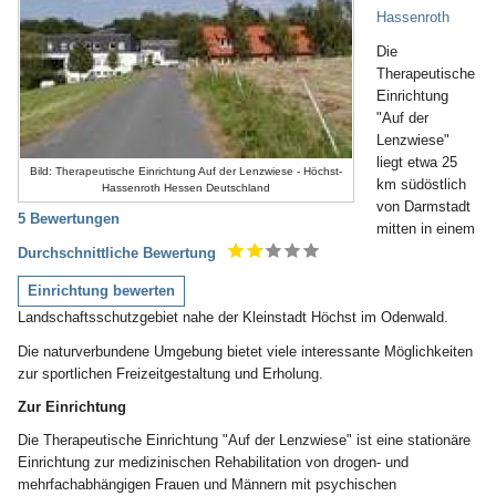
Hassenroth
Die
Therapeutische
Einrichtung
"Auf der
Lenzwiese"
liegt etwa 25
Bild: Therapeutische Einrichtung Auf der Lenzwiese - Höchst-
km südöstlich
Hassenroth Hessen Deutschland
von Darmstadt
5 Bewertungen
mitten in einem
Durchschnittliche Bewertung
Einrichtung bewerten
Landschaftsschutzgebiet nahe der Kleinstadt Höchst im Odenwald.
Die naturverbundene Umgebung bietet viele interessante Möglichkeiten
zur sportlichen Freizeitgestaltung und Erholung.
Zur Einrichtung
Die Therapeutische Einrichtung "Auf der Lenzwiese" ist eine stationäre
Einrichtung zur medizinischen Rehabilitation von drogen- und
mehrfachabhängigen Frauen und Männern mit psychischen