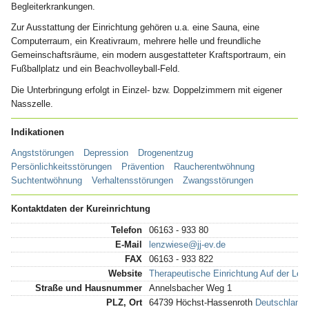
Begleiterkrankungen.
Zur Ausstattung der Einrichtung gehören u.a. eine Sauna, eine
Computerraum, ein Kreativraum, mehrere helle und freundliche
Gemeinschaftsräume, ein modern ausgestatteter Kraftsportraum, ein
Fußballplatz und ein Beachvolleyball-Feld.
Die Unterbringung erfolgt in Einzel- bzw. Doppelzimmern mit eigener
Nasszelle.
Indikationen
Angststörungen
Depression
Drogenentzug
Persönlichkeitsstörungen
Prävention
Raucherentwöhnung
Suchtentwöhnung
Verhaltensstörungen
Zwangsstörungen
Kontaktdaten der Kureinrichtung
Telefon
06163 - 933 80
E-Mail
lenzwiese@jj-ev.de
FAX
06163 - 933 822
Website
Therapeutische Einrichtung Auf der Le
Straße und Hausnummer
Annelsbacher Weg 1
PLZ, Ort
64739 Höchst-Hassenroth
Deutschland 