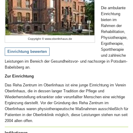
Die ambulante
Einrichtung
bieten im
Rahmen der
Rehabilitation,
Physiotherapie,
Copyright © www.oberlinhaus.de
Ergotherapie,
Sporttherapie
Einrichtung bewerten
und zahlreiche
Leistungen im Bereich der Gesundheitsvor- und nachsorge in Potsdam-
Babelsberg an.
Zur Einrichtung
Das Reha Zentrum im Oberlinhaus ist eine junge Einrichtung im Verein
Oberlinhaus, die in dessen langer Tradition der Pflege und
Wiederherstellung erkrankter oder verunfallter Menschen eine wichtige
Ergänzung darstellt. Vor der Gründung des Reha Zentrum im
Oberlinhaus waren physiotherapeutische Maßnahmen ausschließlich für
Patienten in der Oberlinklinik möglich, diese Leistungen stehen nun seit
2004 allen offen.
Indikationen