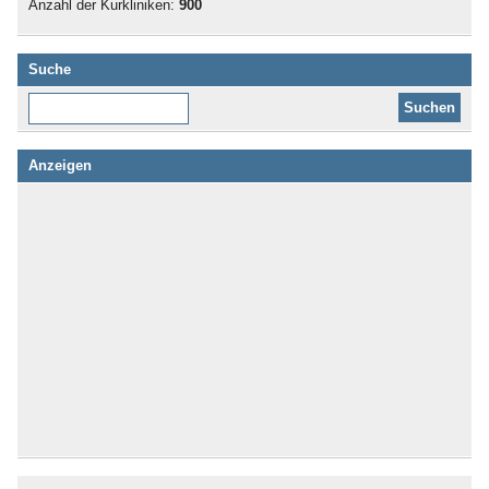
Anzahl der Kurkliniken:
900
Suche
Diese Website durchsuchen:
Anzeigen