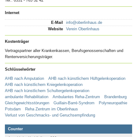
Tel.: 0331 - 763 52 42
Internet
E-Mail
info@oberlinhaus.de
Website
Verein Oberlinhaus
Kostenträger
Vertragspartner aller Krankenkassen, Berufsgenossenschaften und
Rentenversicherungsträger.
Schlüsselwörter
AHB nach Amputation
AHB nach künstlichem Hüftgelenkoperation
AHB nach künstlichem Kniegelenkoperation
AHB nach künstlichem Schultergelenkoperation
ambulante Rehabilitation
Ambulantes Reha-Zentrum
Brandenburg
Gleichgewichtsstörungen
Guillain-Barré-Syndrom
Polyneuropathie
Potsdam
Reha Zentrum im Oberlinhaus
Verlust von Geschmacks- und Geruchsempfindung
Counter