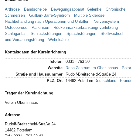
Arthrose
Bandscheibe
Bewegungsapparat, Gelenke
Chronische
Schmerzen
Guillain-Barré-Syndrom
Multiple Sklerose
Nachbehandlung nach Operationen und Unfällen
Nervensystem
Osteoporose
Parkinson
Rückenmarkserkrankung/-verletzung
Schlaganfall
Schluckstörungen
Sprachstörungen
Stoffwechsel-
und Verdauungstörung
Wirbelsäule
Kontaktdaten der Kureinrichtung
Telefon
0331 - 763 30
Website
Reha Zentrum im Oberlinhaus - Potsda
Straße und Hausnummer
Rudolf-Breitscheid-Straße 24
PLZ, Ort
14482 Potsdam
Deutschland - Branden
Träger der Kureinrichtung
Verein Oberlinhaus
Adresse
Rudolf-Breitscheid-Straße 24
14482 Potsdam