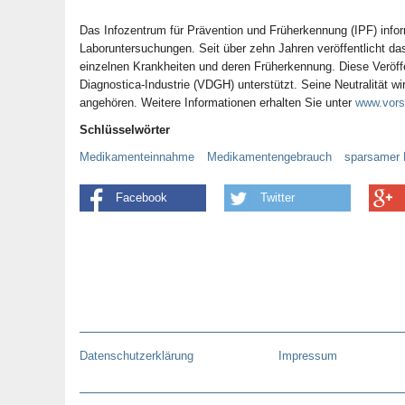
Das Infozentrum für Prävention und Früherkennung (IPF) infor
Laboruntersuchungen. Seit über zehn Jahren veröffentlicht d
einzelnen Krankheiten und deren Früherkennung. Diese Veröf
Diagnostica-Industrie (VDGH) unterstützt. Seine Neutralität w
angehören. Weitere Informationen erhalten Sie unter
www.vors
Schlüsselwörter
Medikamenteinnahme
Medikamentengebrauch
sparsamer 
Facebook
Twitter
Datenschutzerklärung
Impressum