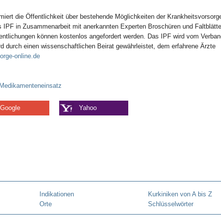
miert die Öffentlichkeit über bestehende Möglichkeiten der Krankheitsvorsorg
as IPF in Zusammenarbeit mit anerkannten Experten Broschüren und Faltblätte
fentlichungen können kostenlos angefordert werden. Das IPF wird vom Verban
ird durch einen wissenschaftlichen Beirat gewährleistet, dem erfahrene Ärzte
orge-online.de
Medikamenteneinsatz
Google
Yahoo
Indikationen
Kurkiniken von A bis Z
Orte
Schlüsselwörter