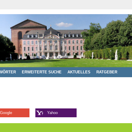
WÖRTER
ERWEITERTE SUCHE
AKTUELLES
RATGEBER
Google
Yahoo