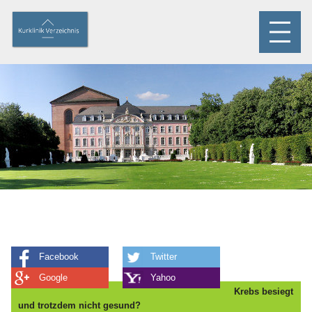
Facebook
Twitter
Google
Yahoo
Krebs besiegt
und trotzdem nicht gesund?