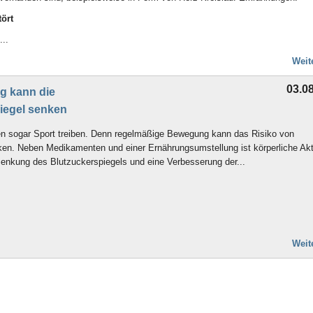
tört
...
Weit
03.0
ng kann die
iegel senken
llten sogar Sport treiben. Denn regelmäßige Bewegung kann das Risiko von
n. Neben Medikamenten und einer Ernährungsumstellung ist körperliche Akti
 Senkung des Blutzuckerspiegels und eine Verbesserung der...
Weit