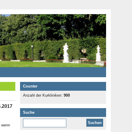
Counter
Anzahl der Kurkliniken:
900
6.2017
Suche
Diese Website durchsuchen:
, wenn