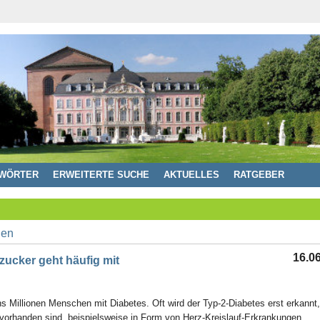
WÖRTER
ERWEITERTE SUCHE
AKTUELLES
RATGEBER
16.0
zucker geht häufig mit
s Millionen Menschen mit Diabetes. Oft wird der Typ-2-Diabetes erst erkannt
n vorhanden sind, beispielsweise in Form von Herz-Kreislauf-Erkrankungen.