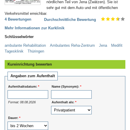
nördlichen Teil von Jena (Zwätzen). Sie ist
Bild: Medifit - Ambulantes Reha-Zentrum Jena
Thüringen Deutschland
sehr gut mit dem Auto und mit öffentlichen
Verkehrsmittel erreichbar.
4 Bewertungen
Durchschnittliche Bewertung
Mehr Informationen zur Kurklinik
Schlüsselwörter
ambulante Rehabilitation
Ambulantes Reha-Zentrum
Jena
Medifit
Tagesklinik
Thüringen
Kureinrichtung bewerten
Angaben zum Aufenthalt
Aufenthaltsdatum:
*
Name (Synonym):
*
Format: 08.08.2026
Aufenthalt als:
*
Dauer:
*