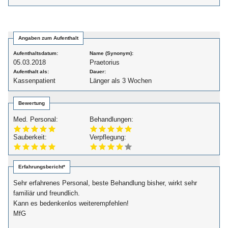
Angaben zum Aufenthalt
Aufenthaltsdatum:
Name (Synonym):
05.03.2018
Praetorius
Aufenthalt als:
Dauer:
Kassenpatient
Länger als 3 Wochen
Bewertung
Med. Personal:
Behandlungen:
Sauberkeit:
Verpflegung:
Erfahrungsbericht*
Sehr erfahrenes Personal, beste Behandlung bisher, wirkt sehr
familiär und freundlich.
Kann es bedenkenlos weiterempfehlen!
MfG