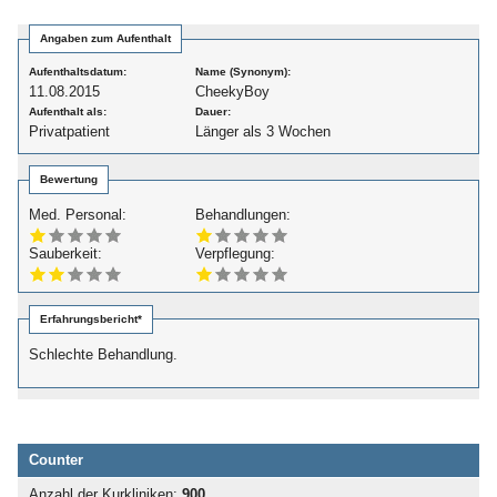
Angaben zum Aufenthalt
Aufenthaltsdatum:
Name (Synonym):
11.08.2015
CheekyBoy
Aufenthalt als:
Dauer:
Privatpatient
Länger als 3 Wochen
Bewertung
Med. Personal:
Behandlungen:
Sauberkeit:
Verpflegung:
Erfahrungsbericht*
Schlechte Behandlung.
Counter
Anzahl der Kurkliniken:
900