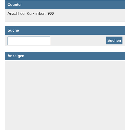
Counter
Anzahl der Kurkliniken:
900
Suche
Diese Website durchsuchen:
Anzeigen