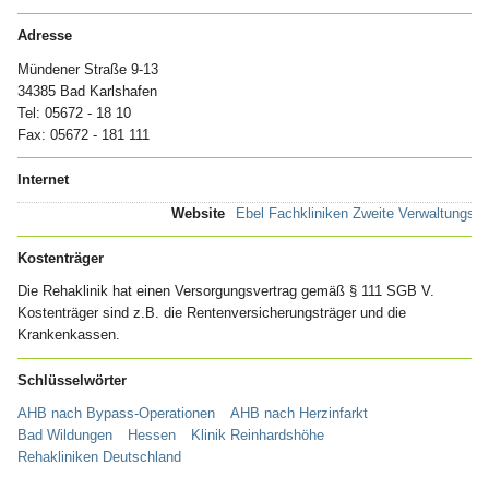
Adresse
Mündener Straße 9-13
34385 Bad Karlshafen
Tel: 05672 - 18 10
Fax: 05672 - 181 111
Internet
Website
Ebel Fachkliniken Zweite Verwaltungs
Kostenträger
Die Rehaklinik hat einen Versorgungsvertrag gemäß § 111 SGB V.
Kostenträger sind z.B. die Rentenversicherungsträger und die
Krankenkassen.
Schlüsselwörter
AHB nach Bypass-Operationen
AHB nach Herzinfarkt
Bad Wildungen
Hessen
Klinik Reinhardshöhe
Rehakliniken Deutschland