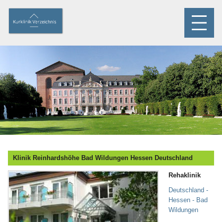
Klinik Reinhardshöhe Bad Wildungen Hessen Deutschland
Rehaklinik
Deutschland -
Hessen - Bad
Wildungen