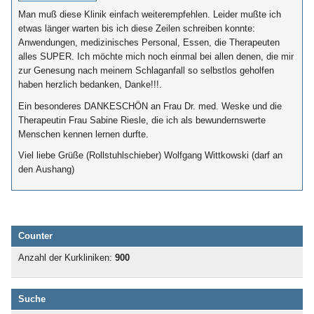
Man muß diese Klinik einfach weiterempfehlen. Leider mußte ich
etwas länger warten bis ich diese Zeilen schreiben konnte:
Anwendungen, medizinisches Personal, Essen, die Therapeuten
alles SUPER. Ich möchte mich noch einmal bei allen denen, die mir
zur Genesung nach meinem Schlaganfall so selbstlos geholfen
haben herzlich bedanken, Danke!!!.
Ein besonderes DANKESCHÖN an Frau Dr. med. Weske und die
Therapeutin Frau Sabine Riesle, die ich als bewundernswerte
Menschen kennen lernen durfte.
Viel liebe Grüße (Rollstuhlschieber) Wolfgang Wittkowski (darf an
den Aushang)
Counter
Anzahl der Kurkliniken:
900
Suche