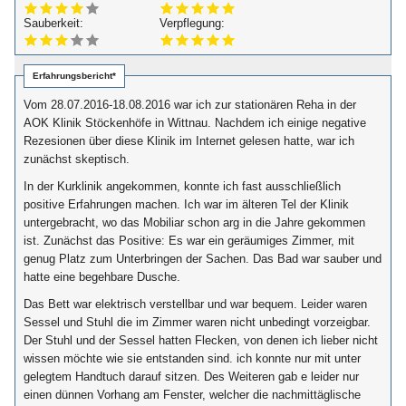
Sauberkeit:
Verpflegung:
Erfahrungsbericht*
Vom 28.07.2016-18.08.2016 war ich zur stationären Reha in der
AOK Klinik Stöckenhöfe in Wittnau. Nachdem ich einige negative
Rezesionen über diese Klinik im Internet gelesen hatte, war ich
zunächst skeptisch.
In der Kurklinik angekommen, konnte ich fast ausschließlich
positive Erfahrungen machen. Ich war im älteren Tel der Klinik
untergebracht, wo das Mobiliar schon arg in die Jahre gekommen
ist. Zunächst das Positive: Es war ein geräumiges Zimmer, mit
genug Platz zum Unterbringen der Sachen. Das Bad war sauber und
hatte eine begehbare Dusche.
Das Bett war elektrisch verstellbar und war bequem. Leider waren
Sessel und Stuhl die im Zimmer waren nicht unbedingt vorzeigbar.
Der Stuhl und der Sessel hatten Flecken, von denen ich lieber nicht
wissen möchte wie sie entstanden sind. ich konnte nur mit unter
gelegtem Handtuch darauf sitzen. Des Weiteren gab e leider nur
einen dünnen Vorhang am Fenster, welcher die nachmittäglische