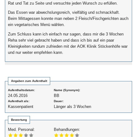
Rat und Tat zu Seite und versuchte jeden Wunsch zu erfüllen.
Das Essen war abwechslungsreich, vielfältig und schmackhaft.
Beim Mittagessen konnte man neben 2 Fleisch/Fischgerichten auch
ein vegetarisches Menü wählen.
Zum Schluss kann ich einfach nur sagen, dass mir die 3 Wochen
Reha sehr viel gebracht haben und dass ich bis auf ein paar
Kleinigkeiten rundum zufrieden mit der AOK Klinik Stöckenhöfe war
und nur weiter empfehlen kann.
Angaben zum Aufenthalt
Aufenthaltsdatum:
Name (Synonym):
24.05.2016
BB
Aufenthalt als:
Dauer:
Kassenpatient
Länger als 3 Wochen
Bewertung
Med. Personal:
Behandlungen: