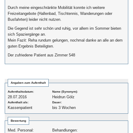
Durch meine eingeschränkte Mobilität konnte ich weitere
Freizeitangebote (Hallenbad, Tischtennis, Wanderungen oder
Busfahrten) leider nicht nutzen.
Die Gegend ist sehr schön und ruhig, vor allem im Sommer bieten
sich Spaziergänge an.
Mein Fazit: Reha rundum gelungen, nochmal danke an alle an dem
guten Ergebnis Beteiligten.
Der zufriedene Patient aus Zimmer 548
Angaben zum Aufenthalt
Aufenthaltsdatum:
Name (Synonym):
28.07.2016
Heidrun Gölz
Aufenthalt als:
Dauer:
Kassenpatient
bis 3 Wochen
Bewertung
Med. Personal:
Behandlungen: