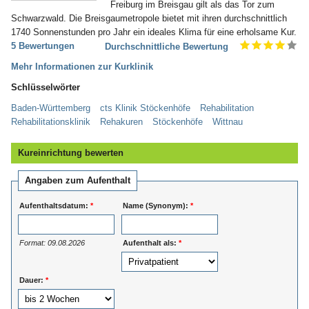
Freiburg im Breisgau gilt als das Tor zum
Schwarzwald. Die Breisgaumetropole bietet mit ihren durchschnittlich
1740 Sonnenstunden pro Jahr ein ideales Klima für eine erholsame Kur.
5 Bewertungen
Durchschnittliche Bewertung
Mehr Informationen zur Kurklinik
Schlüsselwörter
Baden-Württemberg
cts Klinik Stöckenhöfe
Rehabilitation
Rehabilitationsklinik
Rehakuren
Stöckenhöfe
Wittnau
Kureinrichtung bewerten
Angaben zum Aufenthalt
Aufenthaltsdatum:
*
Name (Synonym):
*
Format: 09.08.2026
Aufenthalt als:
*
Dauer:
*