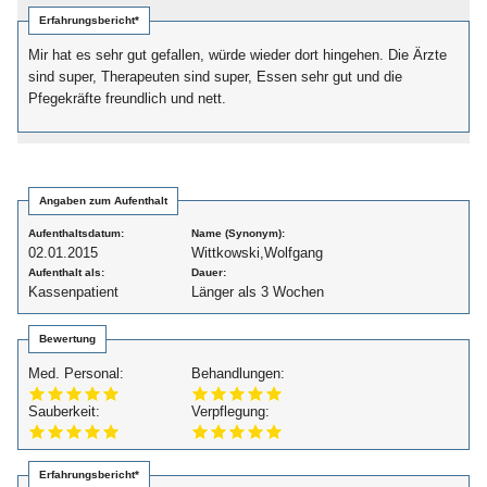
Erfahrungsbericht*
Mir hat es sehr gut gefallen, würde wieder dort hingehen. Die Ärzte
sind super, Therapeuten sind super, Essen sehr gut und die
Pfegekräfte freundlich und nett.
Angaben zum Aufenthalt
Aufenthaltsdatum:
Name (Synonym):
02.01.2015
Wittkowski,Wolfgang
Aufenthalt als:
Dauer:
Kassenpatient
Länger als 3 Wochen
Bewertung
Med. Personal:
Behandlungen:
Sauberkeit:
Verpflegung:
Erfahrungsbericht*