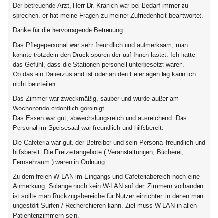
Der betreuende Arzt, Herr Dr. Kranich war bei Bedarf immer zu
sprechen, er hat meine Fragen zu meiner Zufriedenheit beantwortet.
Danke für die hervorragende Betreuung.
Das Pflegepersonal war sehr freundlich und aufmerksam, man
konnte trotzdem den Druck spüren der auf Ihnen lastet. Ich hatte
das Gefühl, dass die Stationen personell unterbesetzt waren.
Ob das ein Dauerzustand ist oder an den Feiertagen lag kann ich
nicht beurteilen.
Das Zimmer war zweckmäßig, sauber und wurde außer am
Wochenende ordentlich gereinigt.
Das Essen war gut, abwechslungsreich und ausreichend. Das
Personal im Speisesaal war freundlich und hilfsbereit.
Die Cafeteria war gut, der Betreiber und sein Personal freundlich und
hilfsbereit. Die Freizeitangebote ( Veranstaltungen, Bücherei,
Fernsehraum ) waren in Ordnung.
Zu dem freien W-LAN im Eingangs und Cafeteriabereich noch eine
Anmerkung: Solange noch kein W-LAN auf den Zimmern vorhanden
ist sollte man Rückzugsbereiche für Nutzer einrichten in denen man
ungestört Surfen / Recherchieren kann. Ziel muss W-LAN in allen
Patientenzimmern sein.