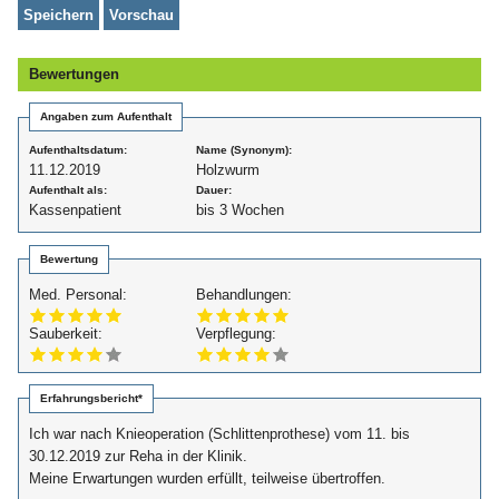
Bewertungen
Angaben zum Aufenthalt
Aufenthaltsdatum:
Name (Synonym):
11.12.2019
Holzwurm
Aufenthalt als:
Dauer:
Kassenpatient
bis 3 Wochen
Bewertung
Med. Personal:
Behandlungen:
Sauberkeit:
Verpflegung:
Erfahrungsbericht*
Ich war nach Knieoperation (Schlittenprothese) vom 11. bis
30.12.2019 zur Reha in der Klinik.
Meine Erwartungen wurden erfüllt, teilweise übertroffen.