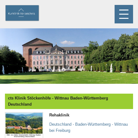
cts Klinik Stöckenhöfe - Wittnau Baden-Württemberg
Deutschland
Rehaklinik
Deutschland - Baden-Württemberg - Wittnau
bei Frei­burg
Bild: cts Klinik Stöckenhöfe Wittnau Baden-
Württemberg Deutschland