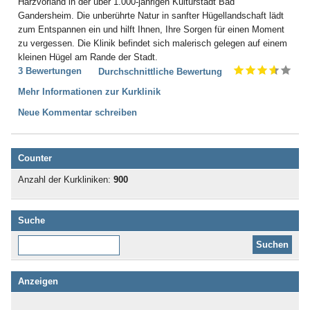
Harzvorland in der über 1.000-jährigen Kulturstadt Bad
Gandersheim. Die unberührte Natur in sanfter Hügellandschaft lädt
zum Entspannen ein und hilft Ihnen, Ihre Sorgen für einen Moment
zu vergessen. Die Klinik befindet sich malerisch gelegen auf einem
kleinen Hügel am Rande der Stadt.
3 Bewertungen
Durchschnittliche Bewertung
Mehr Informationen zur Kurklinik
Neue Kommentar schreiben
Counter
Anzahl der Kurkliniken:
900
Suche
Diese Website durchsuchen:
Anzeigen